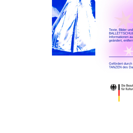
Texte, Bilder un
BALLETTSCHULE K
Informationen au
geändert, entfer
Gefördert durch
TANZEN des Dac