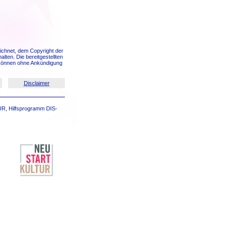
eichnet, dem Copyright der
en. Die bereitgestellten
n können ohne Ankündigung
Disclaimer
UR, Hilfsprogramm DIS-